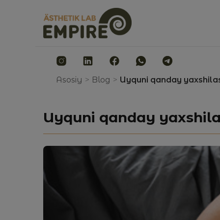
Asosiy
>
Blog
>
Uyquni qanday yaxshilas
Uyquni qanday yaxshila