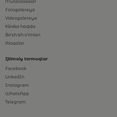
Mutaxassislar
Fotogalereya
Videogalereya
Klinika haqida
Bo'sh ish o'rinlari
Aloqalar
Ijtimoiy tarmoqlar
Facebook
LinkedIn
Instagram
WhatsApp
Telegram