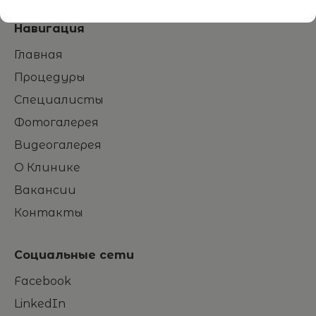
Навигация
Главная
Процедуры
Специалисты
Фотогалерея
Видеогалерея
О Клинике
Вакансии
Контакты
Социальные сети
Facebook
LinkedIn